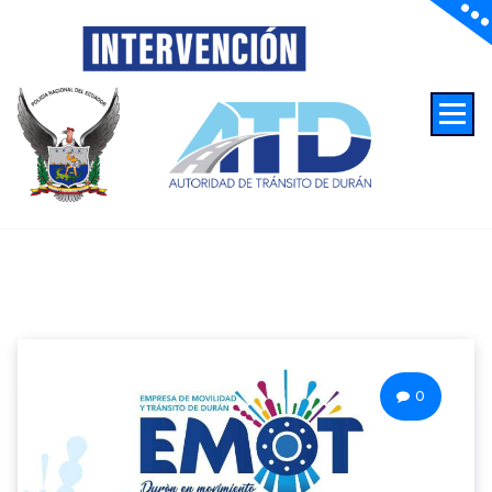
Autoridad de Transito de Duran
0