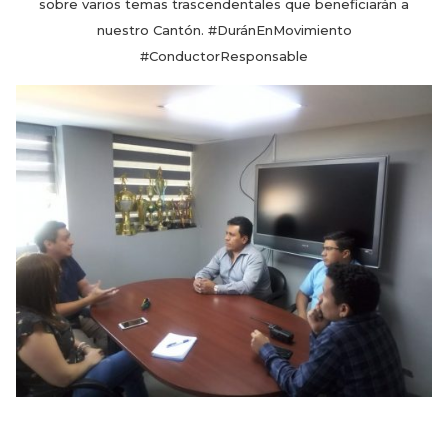
sobre varios temas trascendentales que beneficiarán a
nuestro Cantón. #DuránEnMovimiento
#ConductorResponsable