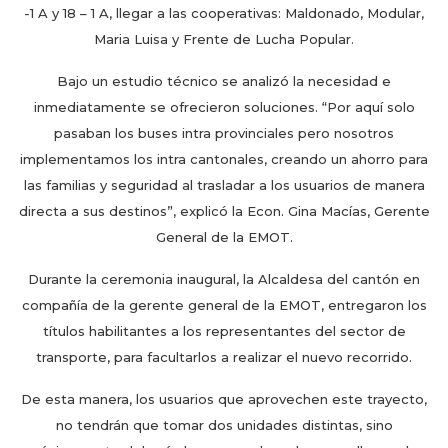
-1 A y 18 – 1 A, llegar a las cooperativas: Maldonado, Modular,
Maria Luisa y Frente de Lucha Popular.
Bajo un estudio técnico se analizó la necesidad e
inmediatamente se ofrecieron soluciones. “Por aquí solo
pasaban los buses intra provinciales pero nosotros
implementamos los intra cantonales, creando un ahorro para
las familias y seguridad al trasladar a los usuarios de manera
directa a sus destinos”, explicó la Econ. Gina Macías, Gerente
General de la EMOT.
Durante la ceremonia inaugural, la Alcaldesa del cantón en
compañía de la gerente general de la EMOT, entregaron los
títulos habilitantes a los representantes del sector de
transporte, para facultarlos a realizar el nuevo recorrido.
De esta manera, los usuarios que aprovechen este trayecto,
no tendrán que tomar dos unidades distintas, sino