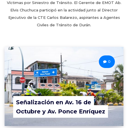
Víctimas por Siniestro de Tránsito. El Gerente de EMOT Ab.
Elvis Chuchuca participó en la actividad junto al Director
Ejecutivo de la CTE Carlos Balarezo, aspirantes a Agentes
Civiles de Tránsito de Durán.
0
Señalización en Av. 16 de
Octubre y Av. Ponce Enríquez