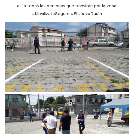
así a todas las personas que transitan por la zona.
#MovilízateSeguro #ElNuevoDurán