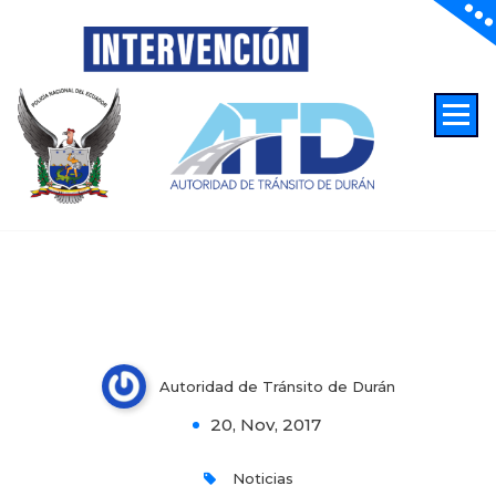
Autoridad de Transito de Duran
Proceso de transferencia de
Terminal Terrestre
Autoridad de Tránsito de Durán
0
20, Nov, 2017
Noticias