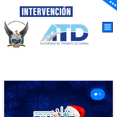
Autoridad de Transito de Duran
0