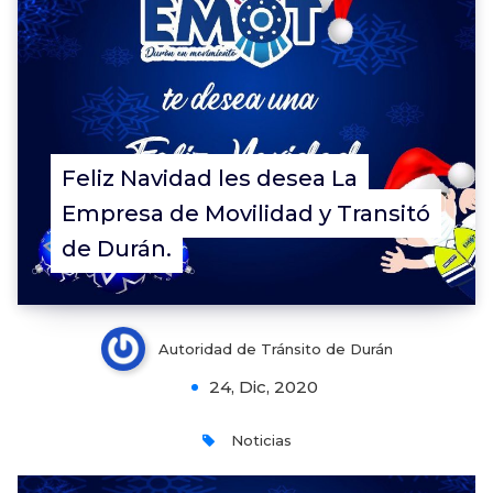
Feliz Navidad les desea La
Empresa de Movilidad y Transitó
de Durán.
Autoridad de Tránsito de Durán
24, Dic, 2020
Noticias