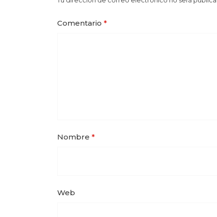
Tu dirección de correo electrónico no será publica
Comentario
*
Nombre
*
Web