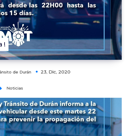
 !
23, Dic, 2020
ánsito de Durán
Noticias