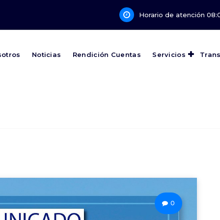
Horario de atención 08:0
sotros
Noticias
Rendición Cuentas
Servicios
Tran
0