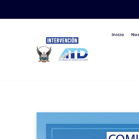
Inicio
No
Autoridad de Transito de Duran