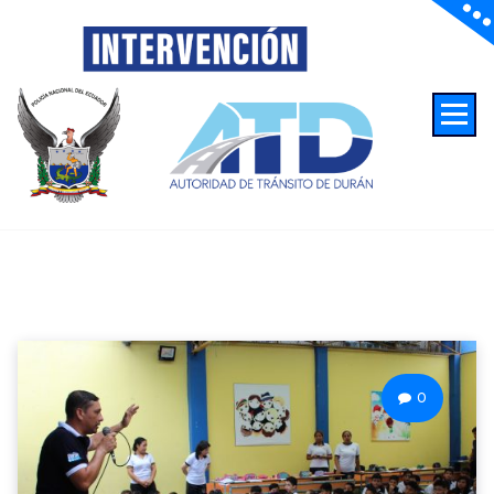
Autoridad de Transito de Duran
0