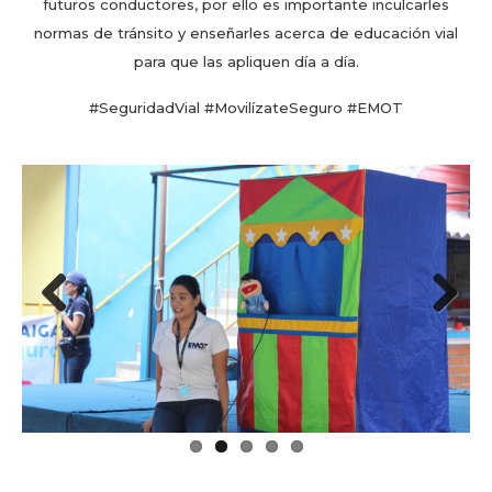
futuros conductores, por ello es importante inculcarles
normas de tránsito y enseñarles acerca de educación vial
para que las apliquen día a día.
#SeguridadVial #MovilízateSeguro #EMOT
Previous
Next