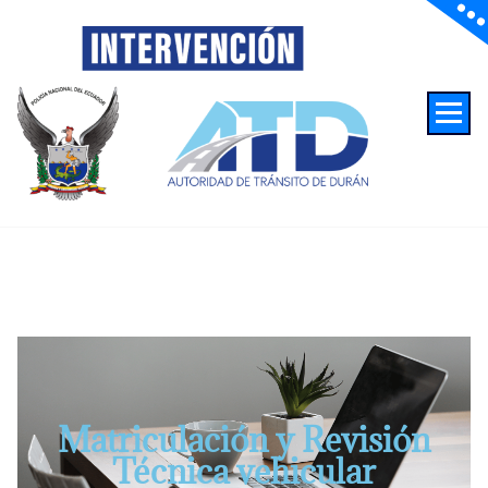
Autoridad de Transito de Duran
Matriculación y Revisión
Técnica vehicular