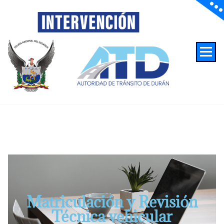
Autoridad de Transito de Duran
Matriculación y Revisión
Técnica vehicular